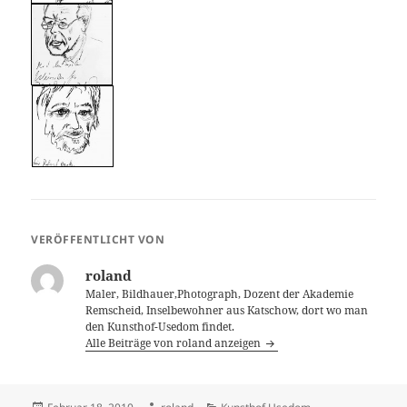
VERÖFFENTLICHT VON
roland
Maler, Bildhauer,Photograph, Dozent der Akademie
Remscheid, Inselbewohner aus Katschow, dort wo man
den Kunsthof-Usedom findet.
Alle Beiträge von roland anzeigen
Veröffentlicht
Autor
Kategorien