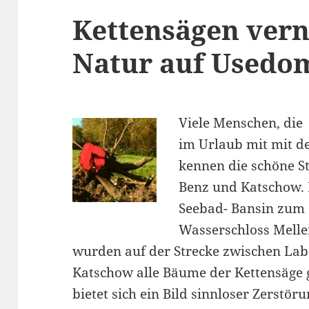
Kettensägen vern
Natur auf Usedo
Viele Menschen, die
im Urlaub mit mit 
kennen die schöne 
Benz und Katschow. 
Seebad- Bansin
zum
Wasserschloss Melle
wurden auf der Strecke zwischen La
Katschow alle Bäume der Kettensäge g
bietet sich ein Bild sinnloser Zerstör