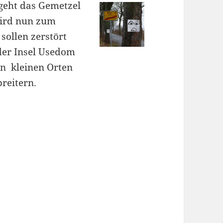
geht das Gemetzel
wird nun zum
sollen zerstört
der Insel Usedom
en kleinen Orten
reitern.