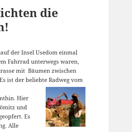
ichten die
m!
 auf der Insel Usedom einmal
dem Fahrrad unterwegs waren,
Strasse mit Bäumen zwischen
Es ist der beliebte Radweg vom
nthin. Hier
bömitz und
eopfert. Es
ung.
Alle