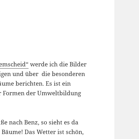
Remscheid“
werde ich die Bilder
eigen und über die besonderen
ume berichten. Es ist ein
ür Formen der Umweltbildung
aße nach Benz, so sieht es da
r Bäume! Das Wetter ist schön,