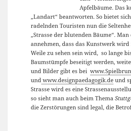
Apfelbäume. Das k
„Landart“ beantworten. So bietet sic
radelnden Touristen nun die Seltenhei
„Strasse der blutenden Bäume“. Man 
annehmen, dass das Kunstwerk wird 
Weile zu sehen sein wird, so lange bi
Baumstümpfe beseitigt werden, weite
und Bilder gibt es bei
www.Spielbrun
und
www.designpaedagogik.de
und sp
Strasse wird es eine Strassenausstel
so sieht man auch beim Thema
Stuttg
die Zerstörungen sind legal, die Betr