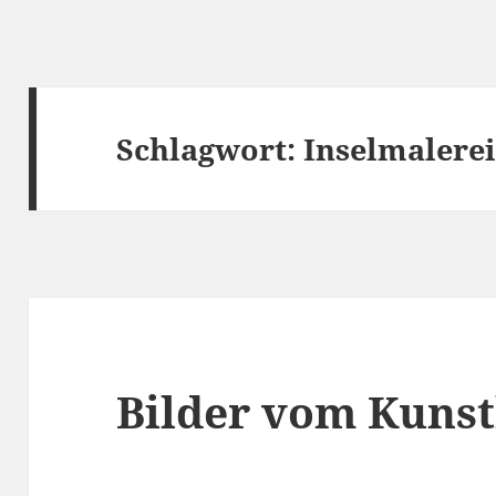
Schlagwort:
Inselmalere
Bilder vom Kuns