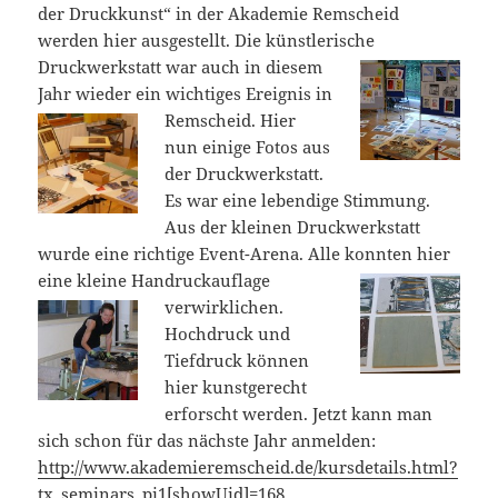
der Druckkunst“ in der Akademie Remscheid
werden hier ausgestellt. Die künstlerische
Druckwerkstatt war auch in diesem
Jahr wieder ein wichtiges Ereignis
in
Remscheid. Hier
nun einige Fotos aus
der Druckwerkstatt.
Es war eine lebendige Stimmung.
Aus der kleinen Druckwerkstatt
wurde eine richtige Event-Arena. Alle konnten hier
eine kleine Handruckauflage
verwirklichen.
Hochdruck und
Tiefdruck können
hier kunstgerecht
erforscht werden. Jetzt kann man
sich schon für das nächste Jahr anmelden:
http://www.akademieremscheid.de/kursdetails.html?
tx_seminars_pi1[showUid]=168