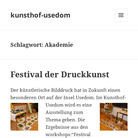
kunsthof-usedom
MENÜ
UND
WIDGETS
Schlagwort:
Akademie
Festival der Druckkunst
Der künstlerische Bilddruck hat in Zukunft einen
besonderen Ort auf der Insel Usedom.
Im Kunsthof-
Usedom wird es eine
Ausstellung zum
Thema geben. Die
Ergebnisse aus den
workshops:“Festival