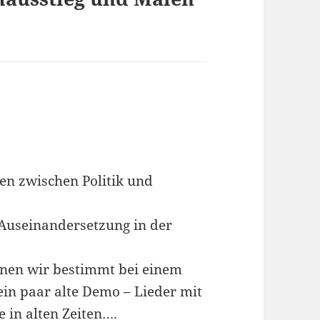
gen zwischen Politik und
e Auseinandersetzung in der
nnen wir bestimmt bei einem
in paar alte Demo – Lieder mit
 in alten Zeiten….