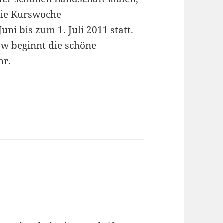
Die Kurswoche
ni bis zum 1. Juli 2011 statt.
w beginnt die schöne
hr.