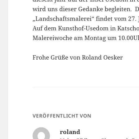
wird uns dieser Gedanke begleiten. 
„Landschaftsmalerei“ findet vom 27. Ju
Auf dem Kunsthof-Usedom in Katscho
Malereiwoche am Montag um 10.00U
Frohe Grüße von Roland Oesker
VERÖFFENTLICHT VON
roland