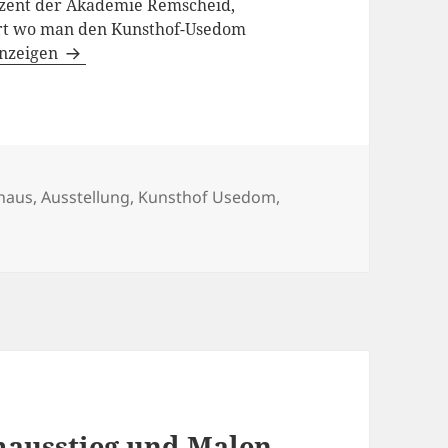
ozent der Akademie Remscheid,
ort wo man den Kunsthof-Usedom
anzeigen
rhaus
,
Ausstellung
,
Kunsthof Usedom
,
ausstieg und Malen