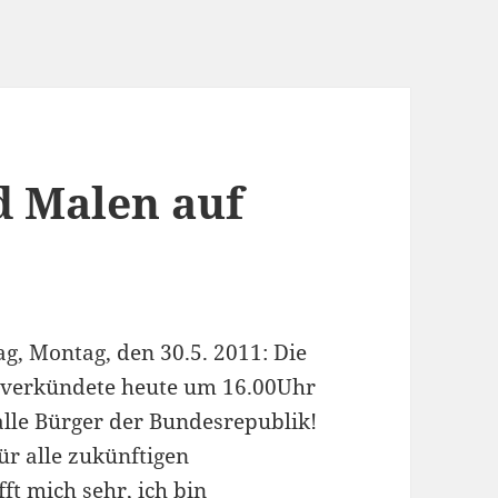
d Malen auf
g, Montag, den 30.5. 2011: Die
 verkündete heute um 16.00Uhr
alle Bürger der Bundesrepublik!
für alle zukünftigen
ft mich sehr, ich bin