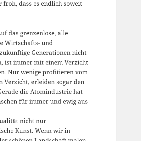
 froh, dass es endlich soweit
uf das grenzenlose, alle
e Wirtschafts- und
zukünftige Generationen nicht
n, ist immer mit einem Verzicht
n. Nur wenige profitieren vom
 Verzicht, erleiden sogar den
Gerade die Atomindustrie hat
Menschen für immer und ewig aus
ualität nicht nur
tische Kunst. Wenn wir in
 der schönen Landschaft malen,