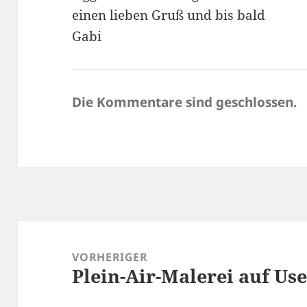
einen lieben Gruß und bis bald
Gabi
Die Kommentare sind geschlossen.
Beitragsnavigation
VORHERIGER
Plein-Air-Malerei auf U
Vorheriger
Beitrag: