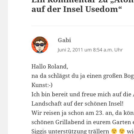
auf der Insel Usedom“
Gabi
sagt:
Juni 2, 2011 um 8:54 a.m. Uhr
Hallo Roland,
na da schlägst du ja einen großen Bo
Kunst:-)
Ich bin bereit und freue mich auf di
Landschaft auf der schönen Insel!
Wir reisen ja schon am 23. an, da kö
schönen Grillabend in eurem Garten e
Siggis unterstützung trällern
wie