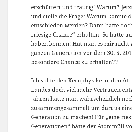
erschüttert und traurig! Warum? Jetzt
und stelle die Frage: Warum konnte d
entschieden werden? Dann hätte doch
„riesige Chance“ erhalten! So hätte a
haben können! Hat man es mir nicht 
ganzen Generation vor dem 30. 5. 201
besondere Chance zu erhalten??
Ich sollte den Kernphysikern, den At
Landes doch viel mehr Vertrauen ent
Jahren hatte man wahrscheinlich no
zusammengesammelt um daraus eine 
Generation zu machen! Für „eine ries
Generationen“ hätte der Atommüll vo