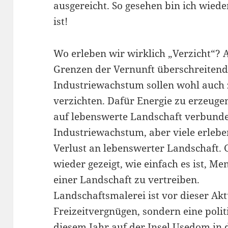
ausgereicht. So gesehen bin ich wieder
ist!
Wo erleben wir wirklich „Verzicht“? A
Grenzen der Vernunft überschreitend
Industriewachstum sollen wohl auch 
verzichten. Dafür Energie zu erzeuge
auf lebenswerte Landschaft verbunde
Industriewachstum, aber viele erleben
Verlust an lebenswerter Landschaft. 
wieder gezeigt, wie einfach es ist, 
einer Landschaft zu vertreiben.
Landschaftsmalerei ist vor dieser Akt
Freizeitvergnügen, sondern eine poli
diesem Jahr auf der Insel Usedom in